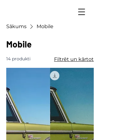
Sākums
Mobile
Mobile
14 produkti
Filtrēt un kārtot