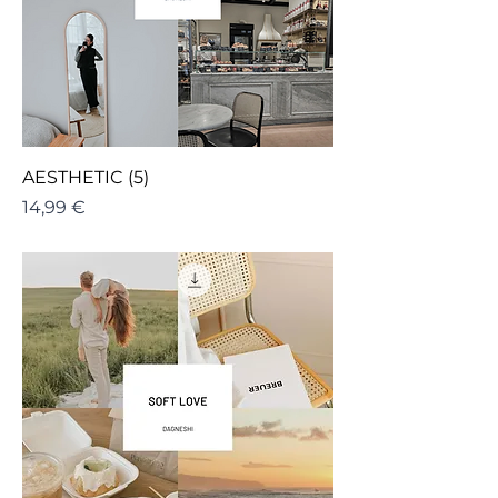
AESTHETIC (5)
Cena
14,99 €