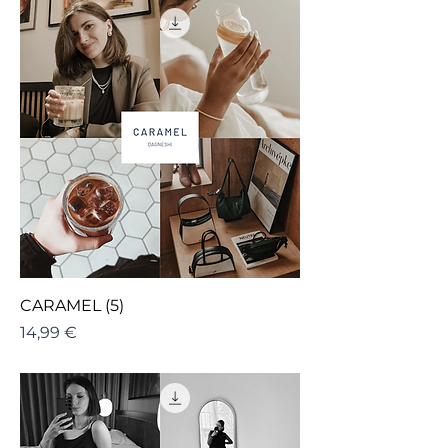
CARAMEL (5)
Cena
14,99 €