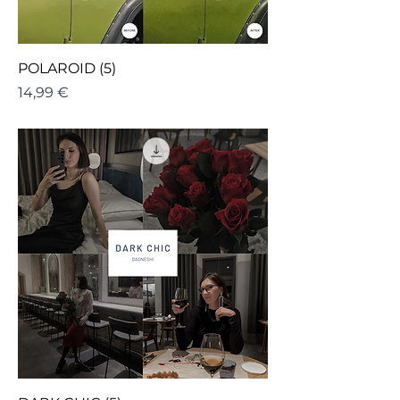
POLAROID (5)
Cena
14,99 €