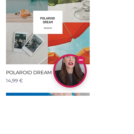
POLAROID DREAM (5)
Cena
14,99 €