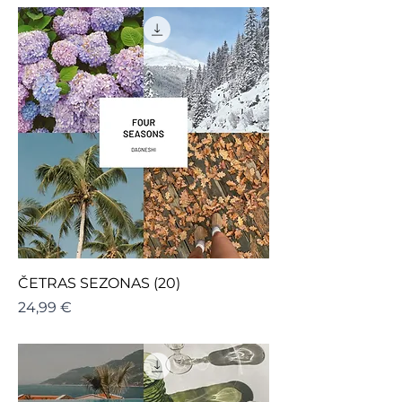
ČETRAS SEZONAS (20)
Cena
24,99 €