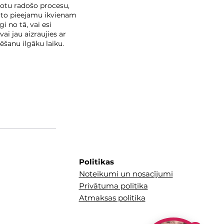
šotu radošo procesu,
 to pieejamu ikvienam
i no tā, vai esi
vai jau aizraujies ar
ēšanu ilgāku laiku.
Politikas
Noteikumi un nosacījumi
Privātuma politika
Atmaksas politika