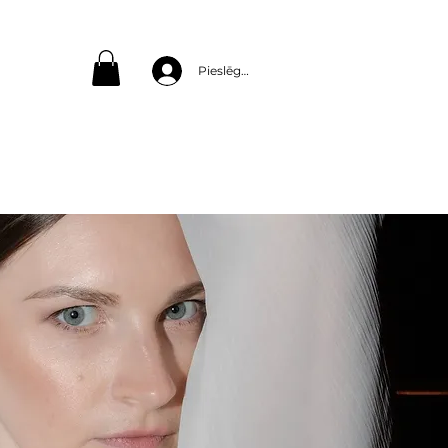
Pieslēgties