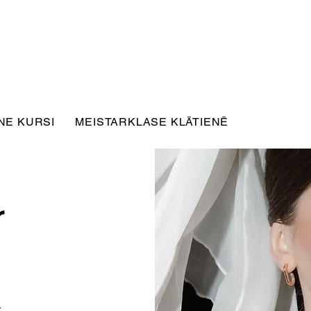
NE KURSI
MEISTARKLASE KLĀTIENĒ
r
r