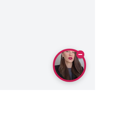
Seko Dagneshi