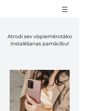
Atrodi sev vispiemērotāko
instalēšanas pamācību!