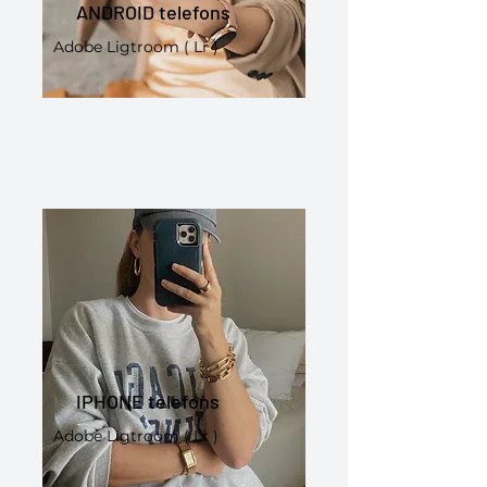
ANDROID telefons
Adobe Ligtroom ( Lr )
IPHONE telefons
Adobe Ligtroom ( Lr )