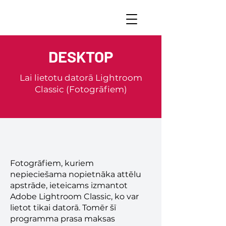
DESKTOP
Lai lietotu datorā Lightroom
Classic (Fotogrāfiem)
Fotogrāfiem, kuriem
nepieciešama nopietnāka attēlu
apstrāde, ieteicams izmantot
Adobe Lightroom Classic, ko var
lietot tikai datorā. Tomēr šī
programma prasa maksas