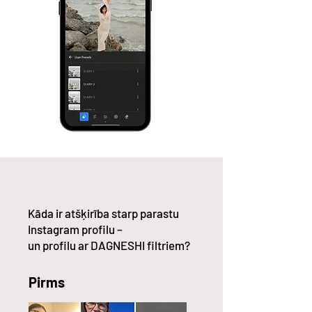
Kāda ir atšķirība starp parastu
Instagram profilu –
un profilu ar DAGNESHI filtriem?
Pirms