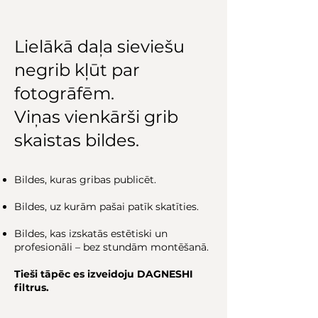
Lielākā daļa sieviešu
negrib kļūt par
fotogrāfēm.
Viņas vienkārši grib
skaistas bildes.
Bildes, kuras gribas publicēt.
Bildes, uz kurām pašai patīk skatīties.
Bildes, kas izskatās estētiski un
profesionāli – bez stundām montēšanā.
Tieši tāpēc es izveidoju DAGNESHI
filtrus.