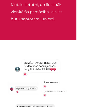
Mobile lietotni, un līdzi nāk
vienkārša pamācība, lai viss
būtu saprotami un ērti.