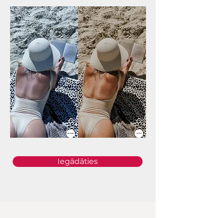
Iegādāties