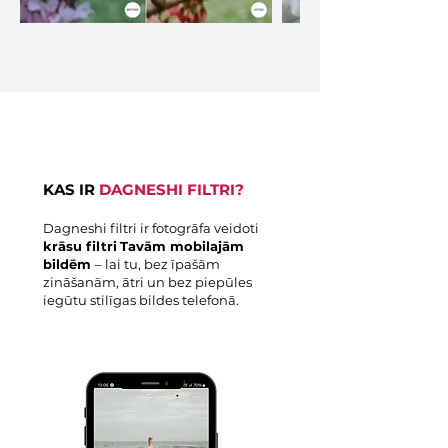
KAS IR
DAGNESHI FILTRI?
Dagneshi filtri ir fotogrāfa veidoti
krāsu filtri
Tavām mobilajām
bildēm
– lai tu, bez īpašām
zināšanām, ātri un bez piepūles
iegūtu stilīgas bildes telefonā.