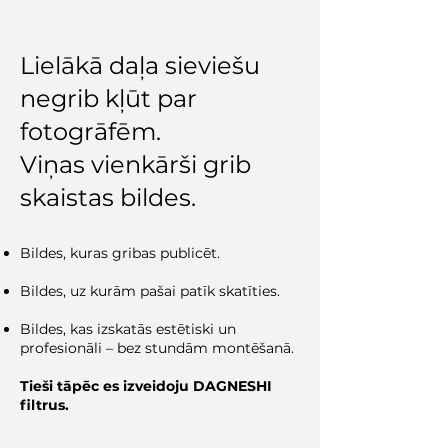
Lielākā daļa sieviešu
negrib kļūt par
fotogrāfēm.
Viņas vienkārši grib
skaistas bildes.
Bildes, kuras gribas publicēt.
Bildes, uz kurām pašai patīk skatīties.
Bildes, kas izskatās estētiski un
profesionāli – bez stundām montēšanā.
Tieši tāpēc es izveidoju DAGNESHI
filtrus.