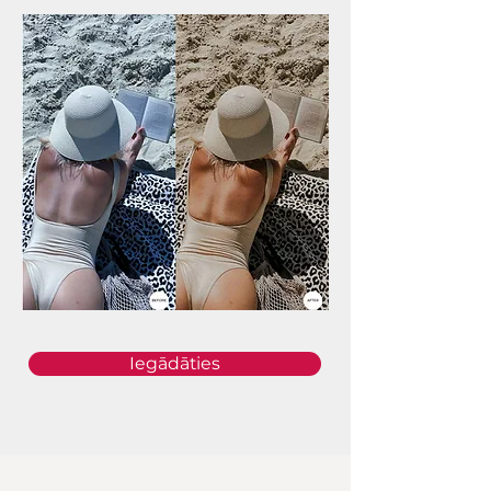
Iegādāties