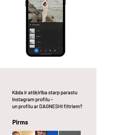
Kāda ir atšķirība starp parastu
Instagram profilu –
un profilu ar DAGNESHI filtriem?
Pirms