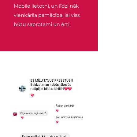
Mobile lietotni, un līdzi nāk
vienkārša pamācība, lai viss
būtu saprotami un ērti.