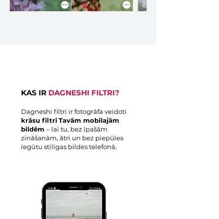
KAS IR
DAGNESHI FILTRI?
Dagneshi filtri ir fotogrāfa veidoti
krāsu filtri
Tavām mobilajām
bildēm
– lai tu, bez īpašām
zināšanām, ātri un bez piepūles
iegūtu stilīgas bildes telefonā.