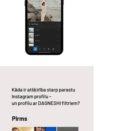
Kāda ir atšķirība starp parastu
Instagram profilu –
un profilu ar DAGNESHI filtriem?
Pirms