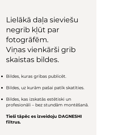
Lielākā daļa sieviešu
negrib kļūt par
fotogrāfēm.
Viņas vienkārši grib
skaistas bildes.
Bildes, kuras gribas publicēt.
Bildes, uz kurām pašai patīk skatīties.
Bildes, kas izskatās estētiski un
profesionāli – bez stundām montēšanā.
Tieši tāpēc es izveidoju DAGNESHI
filtrus.