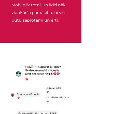
Mobile lietotni, un līdzi nāk
vienkārša pamācība, lai viss
būtu saprotami un ērti.