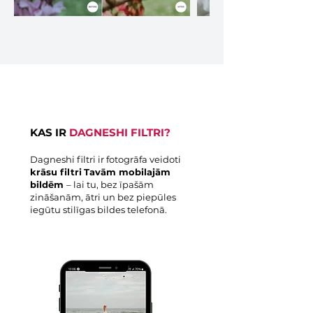
KAS IR
DAGNESHI FILTRI?
Dagneshi filtri ir fotogrāfa veidoti
krāsu filtri
Tavām mobilajām
bildēm
– lai tu, bez īpašām
zināšanām, ātri un bez piepūles
iegūtu stilīgas bildes telefonā.