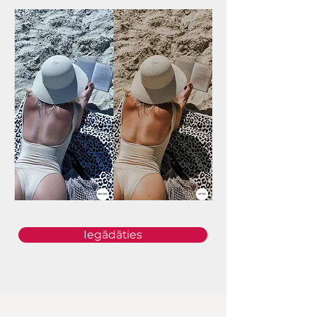
Iegādāties