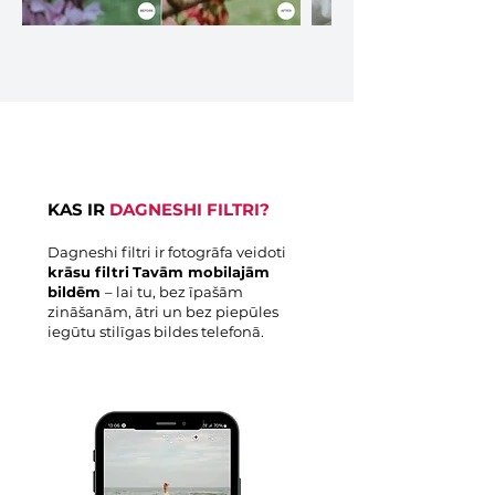
KAS IR
DAGNESHI FILTRI?
Dagneshi filtri ir fotogrāfa veidoti
krāsu filtri
Tavām mobilajām
bildēm
– lai tu, bez īpašām
zināšanām, ātri un bez piepūles
iegūtu stilīgas bildes telefonā.