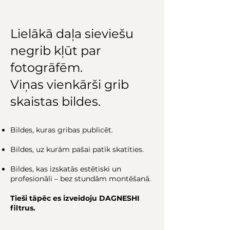
Lielākā daļa sieviešu
negrib kļūt par
fotogrāfēm.
Viņas vienkārši grib
skaistas bildes.
Bildes, kuras gribas publicēt.
Bildes, uz kurām pašai patīk skatīties.
Bildes, kas izskatās estētiski un
profesionāli – bez stundām montēšanā.
Tieši tāpēc es izveidoju DAGNESHI
filtrus.