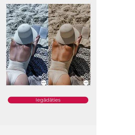
Iegādāties