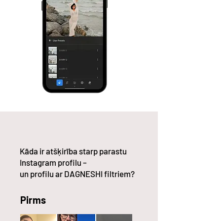
Kāda ir atšķirība starp parastu
Instagram profilu –
un profilu ar DAGNESHI filtriem?
Pirms