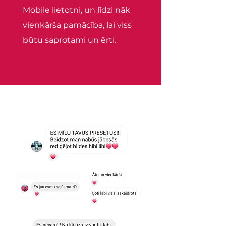
Mobile lietotni, un līdzi nāk
vienkārša pamācība, lai viss
būtu saprotami un ērti.