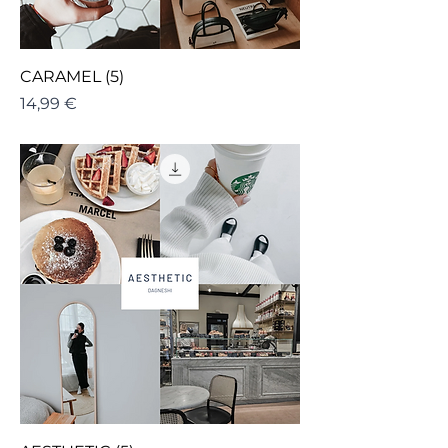
CARAMEL (5)
Cena
14,99 €