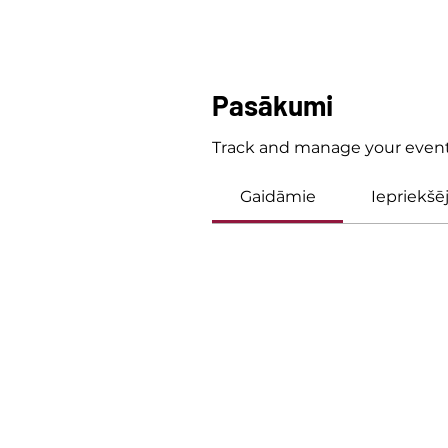
Pasākumi
Track and manage your event
Gaidāmie
Iepriekšēj