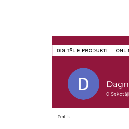
DIGITĀLIE PRODUKTI
ONLI
Dagn
0
Sekotāj
Profils