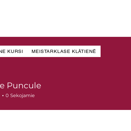
NE KURSI
MEISTARKLASE KLĀTIENĒ
e Puncule
i
0
Sekojamie