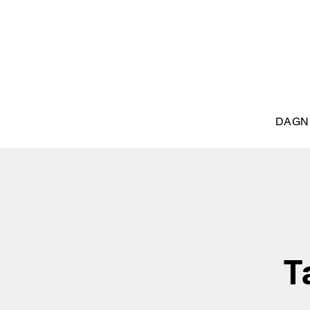
DAGN
T