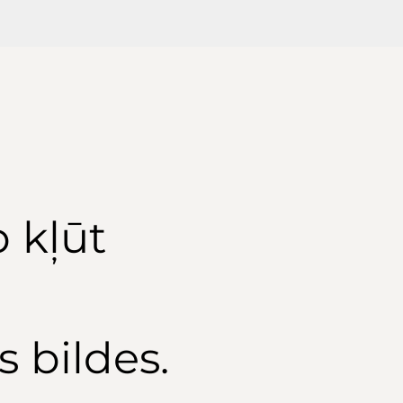
b kļūt
s bildes.