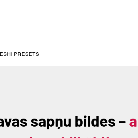
ESHI PRESETS
avas sapņu bildes –
a