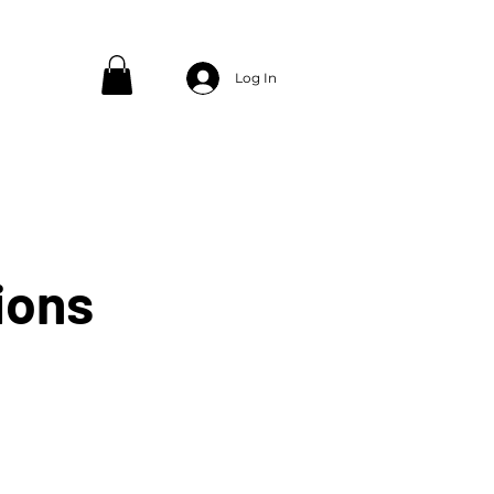
Log In
ions