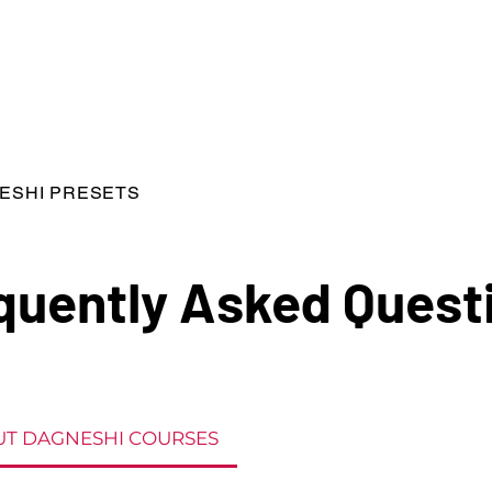
ESHI PRESETS
quently Asked Quest
T DAGNESHI COURSES