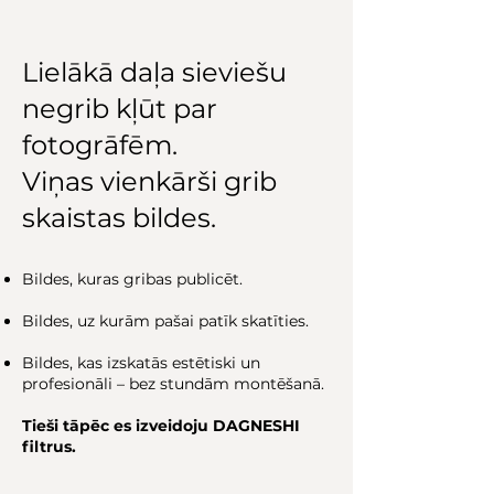
Lielākā daļa sieviešu
negrib kļūt par
fotogrāfēm.
Viņas vienkārši grib
skaistas bildes.
Bildes, kuras gribas publicēt.
Bildes, uz kurām pašai patīk skatīties.
Bildes, kas izskatās estētiski un
profesionāli – bez stundām montēšanā.
Tieši tāpēc es izveidoju DAGNESHI
filtrus.