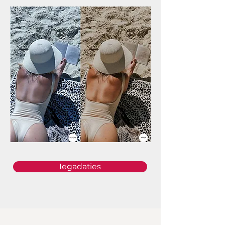
Iegādāties