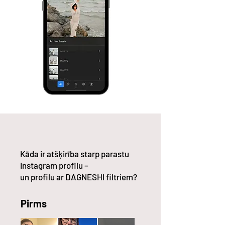
Kāda ir atšķirība starp parastu
Instagram profilu –
un profilu ar DAGNESHI filtriem?
Pirms