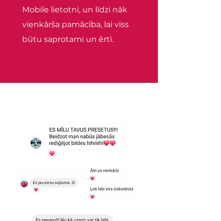
Mobile lietotni, un līdzi nāk
vienkārša pamācība, lai viss
būtu saprotami un ērti.