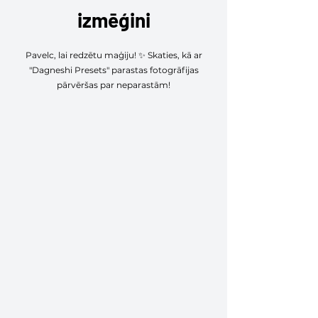
izmēģini
Pavelc, lai redzētu maģiju! ✨ Skaties, kā ar
"Dagneshi Presets" parastas fotogrāfijas
pārvēršas par neparastām!