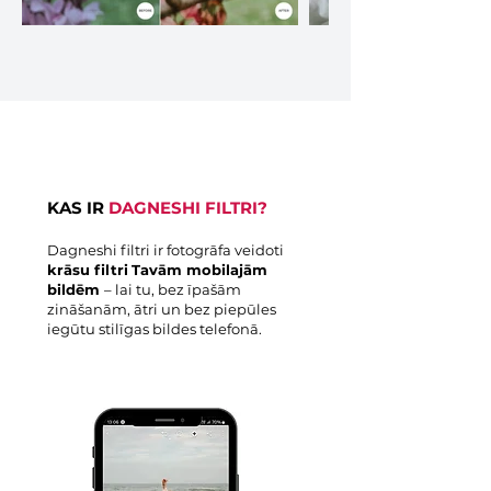
KAS IR
DAGNESHI FILTRI?
Dagneshi filtri ir fotogrāfa veidoti
krāsu filtri
Tavām mobilajām
bildēm
– lai tu, bez īpašām
zināšanām, ātri un bez piepūles
iegūtu stilīgas bildes telefonā.