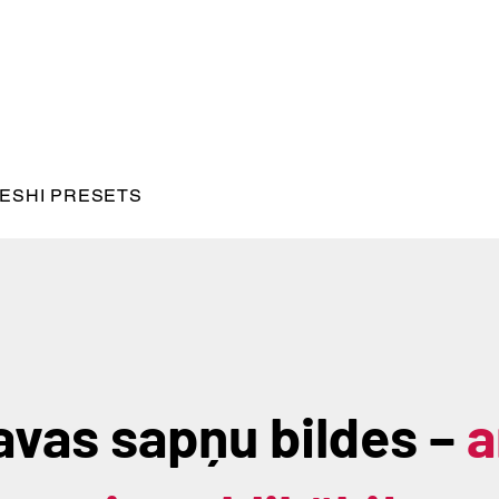
ESHI PRESETS
avas sapņu bildes –
a