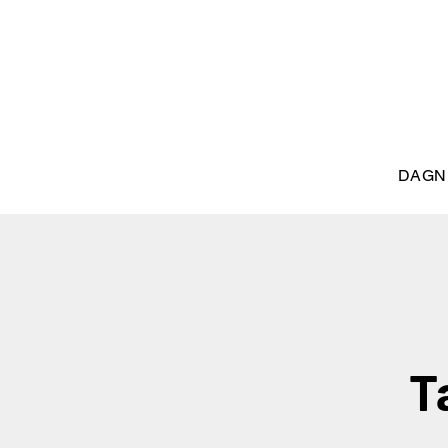
DAGN
T