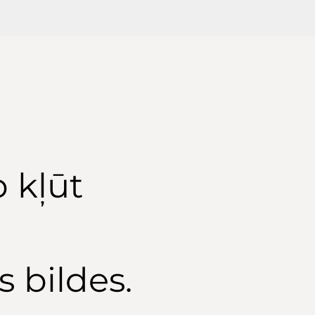
b kļūt
s bildes.