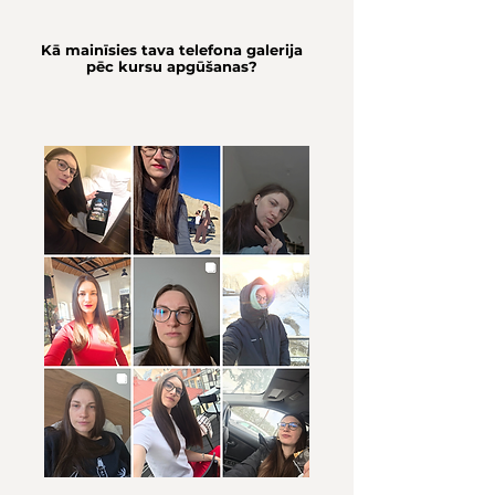
Kā mainīsies tava telefona galerija
pēc kursu apgūšanas?