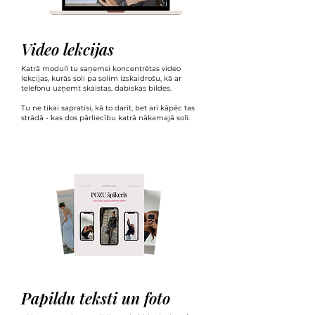
Video lekcijas
Katrā modulī tu saņemsi koncentrētas video
lekcijas, kurās soli pa solim izskaidrošu, kā ar
telefonu uzņemt skaistas, dabiskas bildes.
Tu ne tikai sapratīsi, kā to darīt, bet arī kāpēc tas
strādā - kas dos pārliecību katrā nākamajā solī.
Papildu teksti un foto