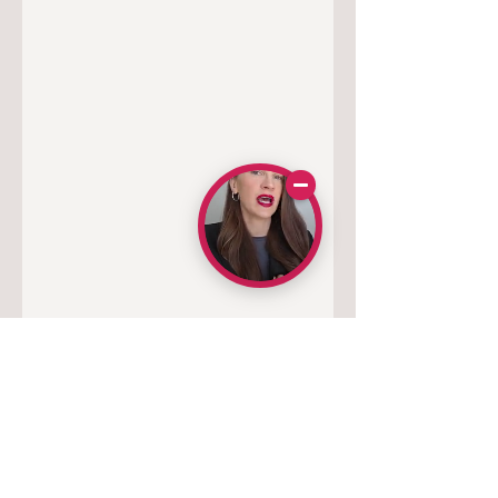
Pēc šī kursa tu: