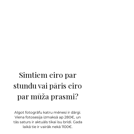
Simtiem eiro par
stundu vai pāris eiro
par mūža prasmi?
Algot fotogrāfu katru mēnesi ir dārgi.
Viena fotosesija izmaksā ap 280€, un
tās saturs ir aktuāls tikai īsu brīdi. Gada
laikā tie ir vairāk nekā 1100€.