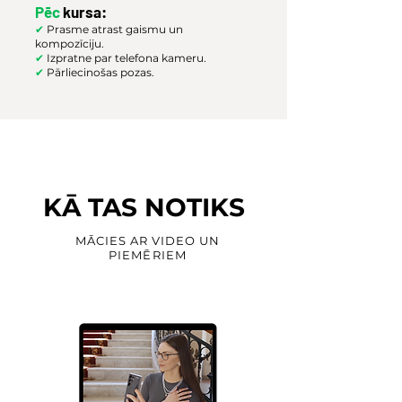
Pēc
kursa:
✔
Prasme atrast gaismu un
kompozīciju.
✔
Izpratne par telefona kameru.
✔
Pārliecinošas pozas.
KĀ TAS NOTIKS
MĀCIES AR VIDEO UN
PIEMĒRIEM