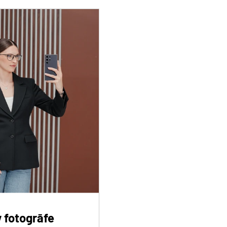
v fotogrāfe