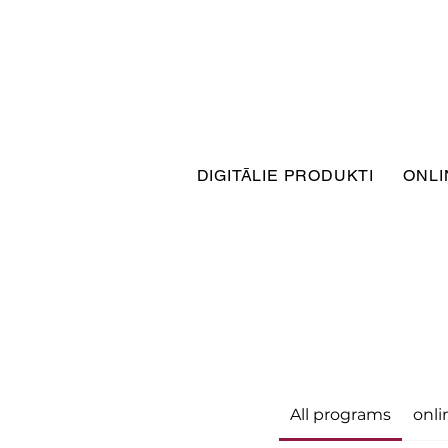
DIGITĀLIE PRODUKTI
ONLI
All programs
onli