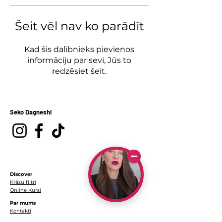
Šeit vēl nav ko parādīt
Kad šis dalībnieks pievienos
informāciju par sevi, Jūs to
redzēsiet šeit.
Seko Dagneshi
Discover
Krāsu filtri
Online Kursi
Par mums
Kontakti
Par mani