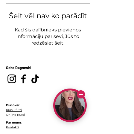
Šeit vēl nav ko parādīt
Kad šis dalībnieks pievienos
informāciju par sevi, Jūs to
redzēsiet šeit.
Seko Dagneshi
Discover
Krāsu filtri
Online Kursi
Par mums
Kontakti
Par mani