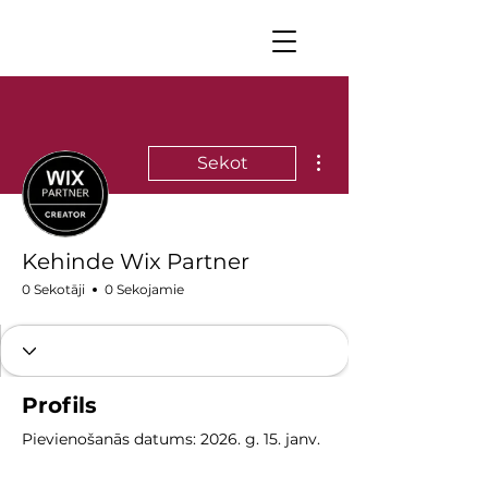
Vairāk darbību
Sekot
Kehinde Wix Partner
0 Sekotāji
0 Sekojamie
Profils
Pievienošanās datums: 2026. g. 15. janv.