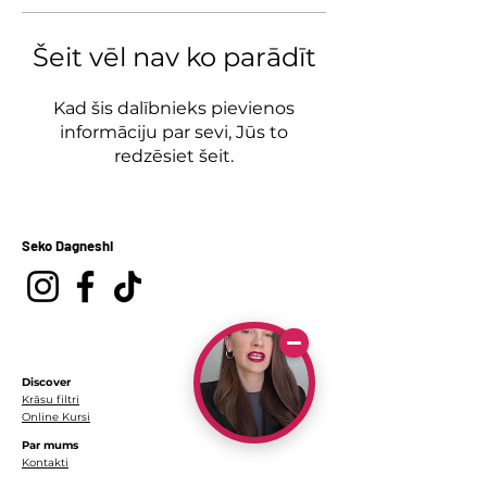
Šeit vēl nav ko parādīt
Kad šis dalībnieks pievienos
informāciju par sevi, Jūs to
redzēsiet šeit.
Seko Dagneshi
Discover
Krāsu filtri
Online Kursi
Par mums
Kontakti
Par mani