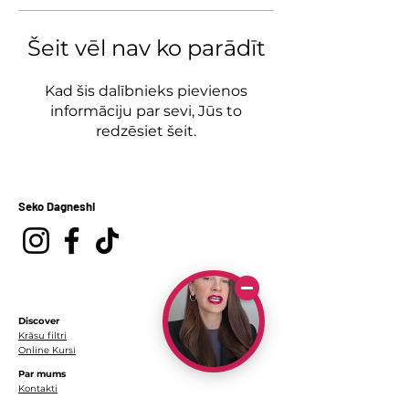
Šeit vēl nav ko parādīt
Kad šis dalībnieks pievienos
informāciju par sevi, Jūs to
redzēsiet šeit.
Seko Dagneshi
Discover
Krāsu filtri
Online Kursi
Par mums
Kontakti
Par mani