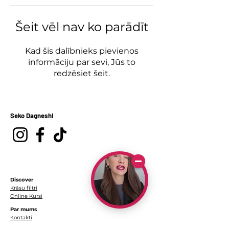
Šeit vēl nav ko parādīt
Kad šis dalībnieks pievienos
informāciju par sevi, Jūs to
redzēsiet šeit.
Seko Dagneshi
Discover
Krāsu filtri
Online Kursi
Par mums
Kontakti
Par mani