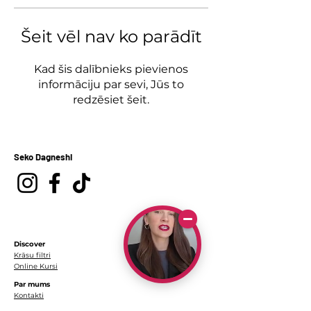
Šeit vēl nav ko parādīt
Kad šis dalībnieks pievienos
informāciju par sevi, Jūs to
redzēsiet šeit.
Seko Dagneshi
Discover
Krāsu filtri
Online Kursi
Par mums
Kontakti
Par mani