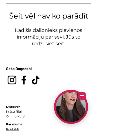
Šeit vēl nav ko parādīt
Kad šis dalībnieks pievienos
informāciju par sevi, Jūs to
redzēsiet šeit.
Seko Dagneshi
Discover
Krāsu filtri
Online Kursi
Par mums
Kontakti
Par mani