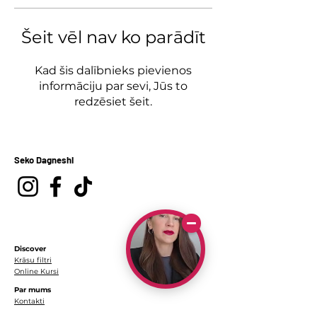
Šeit vēl nav ko parādīt
Kad šis dalībnieks pievienos
informāciju par sevi, Jūs to
redzēsiet šeit.
Seko Dagneshi
Discover
Krāsu filtri
Online Kursi
Par mums
Kontakti
Par mani