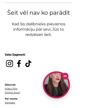
Šeit vēl nav ko parādīt
Kad šis dalībnieks pievienos
informāciju par sevi, Jūs to
redzēsiet šeit.
Seko Dagneshi
Discover
Krāsu filtri
Online Kursi
Par mums
Kontakti
Par mani