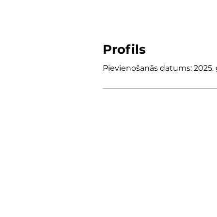
Profils
Pievienošanās datums: 2025. g.