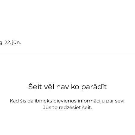
 22. jūn.
Šeit vēl nav ko parādīt
Kad šis dalībnieks pievienos informāciju par sevi,
Jūs to redzēsiet šeit.